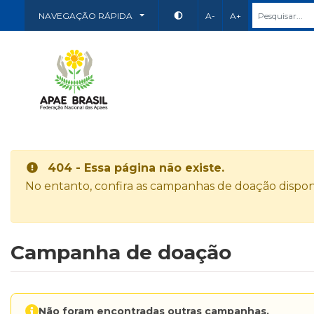
NAVEGAÇÃO RÁPIDA
A-
A+
404 - Essa página não existe.
No entanto, confira as campanhas de doação disponí
Campanha de doação
Não foram encontradas outras campanhas.