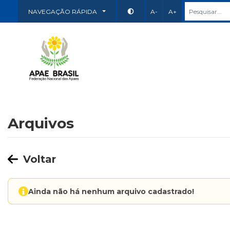
NAVEGAÇÃO RÁPIDA
A-
A+
Arquivos
Voltar
Ainda não há nenhum arquivo cadastrado!