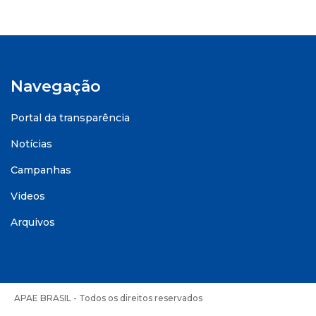
Navegação
Portal da transparência
Notícias
Campanhas
Videos
Arquivos
APAE BRASIL - Todos os direitos reservados