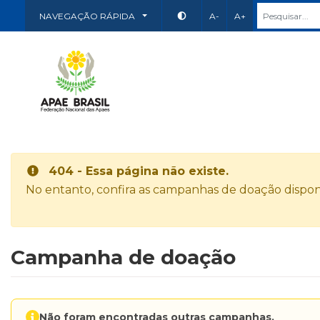
NAVEGAÇÃO RÁPIDA
A-
A+
404 - Essa página não existe.
No entanto, confira as campanhas de doação disponí
Campanha de doação
Não foram encontradas outras campanhas.