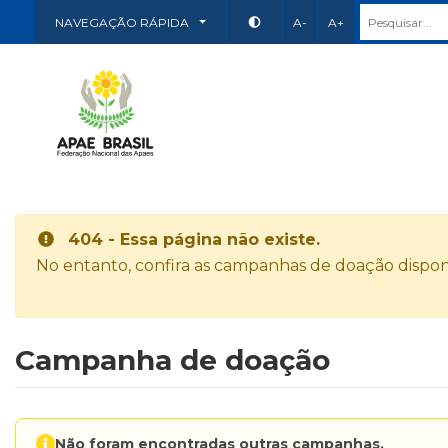
NAVEGAÇÃO RÁPIDA
A-
A+
404 - Essa página não existe.
No entanto, confira as campanhas de doação disponí
Campanha de doação
Não foram encontradas outras campanhas.