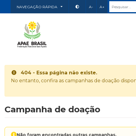
NAVEGAÇÃO RÁPIDA
A-
A+
404 - Essa página não existe.
No entanto, confira as campanhas de doação disponí
Campanha de doação
Não foram encontradas outras campanhas.