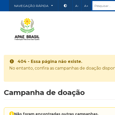
NAVEGAÇÃO RÁPIDA
A-
A+
404 - Essa página não existe.
No entanto, confira as campanhas de doação disponí
Campanha de doação
Não foram encontradas outras campanhas.